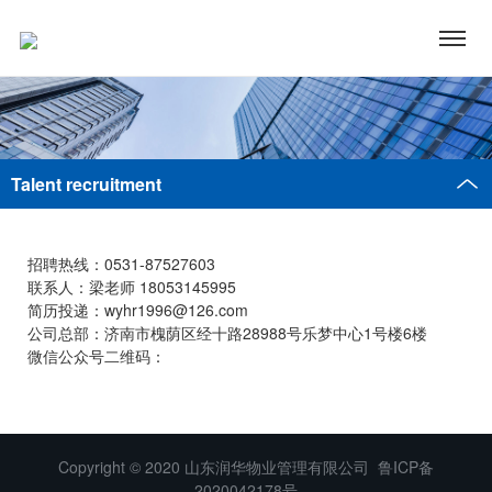
Talent recruitment
招聘热线：0531-87527603
联系人：梁老师 18053145995
简历投递：wyhr1996@126.com
公司总部：济南市槐荫区经十路28988号乐梦中心1号楼6楼
微信公众号二维码：
Copyright © 2020 山东润华物业管理有限公司
鲁ICP备
2020042178号